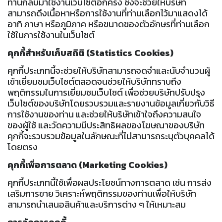
ท่านกลับมาใช้งานเว็บไซต์อีกครั้ง ซึ่งจะช่วยให้บริษัท
สามารถดึงเนื้อหาหรือการใช้งานที่ท่านเลือกไว้มาแสดงได้
อาทิ ภาษา หรือภูมิภาค หรือขนาดของตัวอักษรที่ท่านเลือก
ใช้ในการใช้งานในเว็บไซต์
คุกกี้สำหรับเก็บสถิติ (Statistics Cookies)
คุกกี้ประเภทนี้จะช่วยให้บริษัทสามารถจดจำและนับจำนวนผู้
เข้าเยี่ยมชมเว็บไซต์ตลอดจนช่วยให้บริษัททราบถึง
พฤติกรรมในการเยี่ยมชมเว็บไซต์ เพื่อช่วยบริษัทปรับปรุง
เว็บไซต์ของบริษัทโดยรวบรวมและรายงานข้อมูลเกี่ยวกับวิธี
การใช้งานของท่าน และช่วยให้บริษัทเข้าใจถึงความสนใจ
ของผู้ใช้ และวัดความมีประสิทธิผลของโฆษณาของบริษัท
คุกกี้จะรวบรวมข้อมูลในลักษณะที่ไม่สามารถระบุตัวบุคคลได้
โดยตรง
คุกกี้เพื่อการตลาด (Marketing Cookies)
คุกกี้ประเภทนี้ใช้เพื่อผลประโยชน์ทางการตลาด เช่น การส่ง
เสริมการขาย วิเคราะห์พฤติกรรมของท่านเพื่อให้บริษัท
สามารถนำเสนอสินค้าและบริการต่าง ๆ ให้เหมาะสม